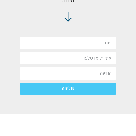
היום.
שליחה